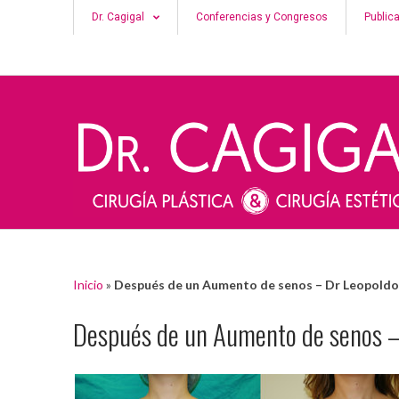
Dr. Cagigal
Conferencias y Congresos
Public
Inicio
»
Después de un Aumento de senos – Dr Leopoldo
Después de un Aumento de senos –