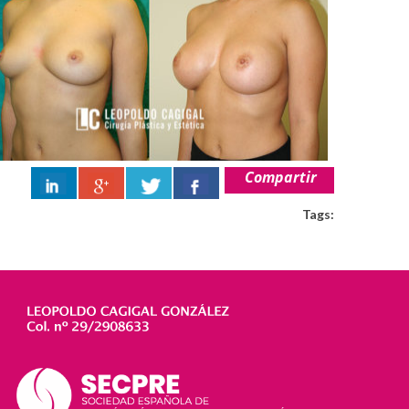
Compartir
Tags: