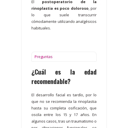
El
postoperatorio de la
rinoplastia es poco doloroso
, por
lo que suele transcurrir
cómodamente utilizando analgésicos
habituales.
Preguntas
¿Cuál es la edad
recomendable?
El desarrollo facial es tardío, por lo
que no se recomienda la rinoplastia
hasta su completa osificación, que
oscila entre los 15 y 17 años. En
algunos casos, tras un traumatismo o
por alteraciones funcionales, se