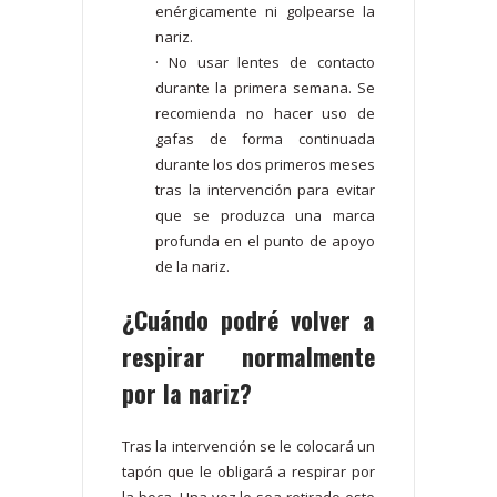
enérgicamente ni golpearse la
nariz.
· No usar lentes de contacto
durante la primera semana. Se
recomienda no hacer uso de
gafas de forma continuada
durante los dos primeros meses
tras la intervención para evitar
que se produzca una marca
profunda en el punto de apoyo
de la nariz.
¿Cuándo podré volver a
respirar normalmente
por la nariz?
Tras la intervención se le colocará un
tapón que le obligará a respirar por
la boca. Una vez le sea retirado este