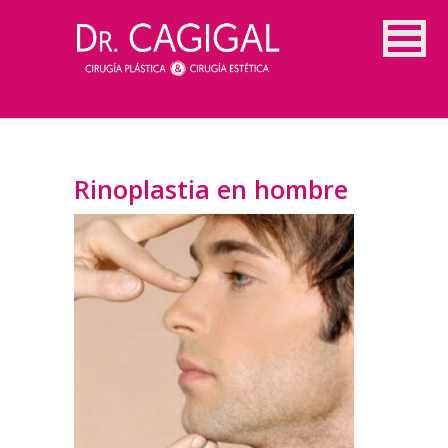
Rinoplastia en hombre