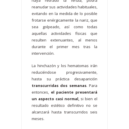
haya retirado la férula, podrá
reanudar sus actividades habituales,
evitando en la medida de lo posible
frotarse enérgicamente la nariz, que
sea golpeado, así como todas
aquellas actividades físicas que
resulten extenuantes, al menos
durante el primer mes tras la
intervención.
La hinchazón y los hematomas irán
reduciéndose progresivamente,
hasta su práctica desaparición
transcurridas dos semanas
. Para
entonces,
el paciente presentará
un aspecto casi normal,
si bien el
resultado estético definitivo no se
alcanzará hasta transcurridos seis
meses.