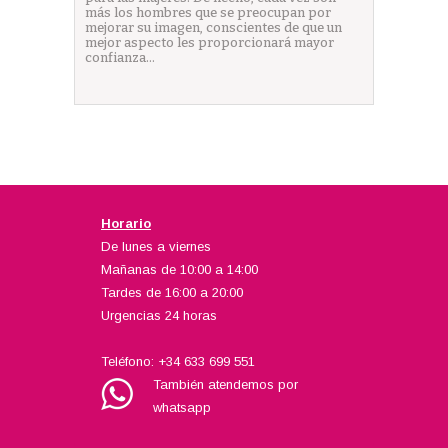
más los hombres que se preocupan por
mejorar su imagen, conscientes de que un
mejor aspecto les proporcionará mayor
confianza…
Horario
De lunes a viernes
Mañanas de 10:00 a 14:00
Tardes de 16:00 a 20:00
Urgencias 24 horas
Teléfono:
+34 633 699 551
También atendemos por
whatsapp