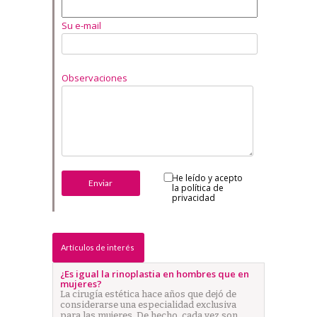
Su e-mail
Observaciones
He leído y acepto
la
política de
privacidad
Artículos de interés
¿Es igual la rinoplastia en hombres que en
mujeres?
La cirugía estética hace años que dejó de
considerarse una especialidad exclusiva
para las mujeres. De hecho, cada vez son