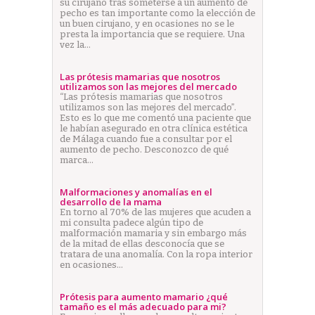
su cirujano tras someterse a un aumento de
pecho es tan importante como la elección de
un buen cirujano, y en ocasiones no se le
presta la importancia que se requiere. Una
vez la…
Las prótesis mamarias que nosotros
utilizamos son las mejores del mercado
“Las prótesis mamarias que nosotros
utilizamos son las mejores del mercado”.
Esto es lo que me comentó una paciente que
le habían asegurado en otra clínica estética
de Málaga cuando fue a consultar por el
aumento de pecho. Desconozco de qué
marca…
Malformaciones y anomalías en el
desarrollo de la mama
En torno al 70% de las mujeres que acuden a
mi consulta padece algún tipo de
malformación mamaria y sin embargo más
de la mitad de ellas desconocía que se
tratara de una anomalía. Con la ropa interior
en ocasiones…
Prótesis para aumento mamario ¿qué
tamaño es el más adecuado para mi?