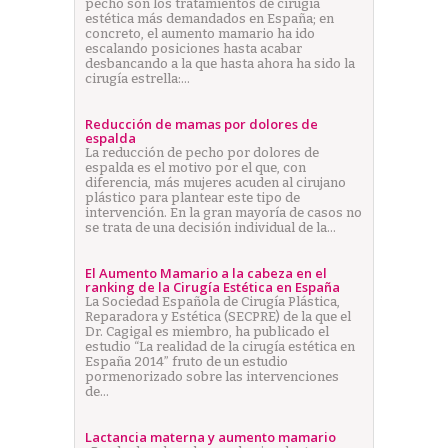
pecho son los tratamientos de cirugía
estética más demandados en España; en
concreto, el aumento mamario ha ido
escalando posiciones hasta acabar
desbancando a la que hasta ahora ha sido la
cirugía estrella:…
Reducción de mamas por dolores de
espalda
La reducción de pecho por dolores de
espalda es el motivo por el que, con
diferencia, más mujeres acuden al cirujano
plástico para plantear este tipo de
intervención. En la gran mayoría de casos no
se trata de una decisión individual de la…
El Aumento Mamario a la cabeza en el
ranking de la Cirugía Estética en España
La Sociedad Española de Cirugía Plástica,
Reparadora y Estética (SECPRE) de la que el
Dr. Cagigal es miembro, ha publicado el
estudio “La realidad de la cirugía estética en
España 2014” fruto de un estudio
pormenorizado sobre las intervenciones
de…
Lactancia materna y aumento mamario