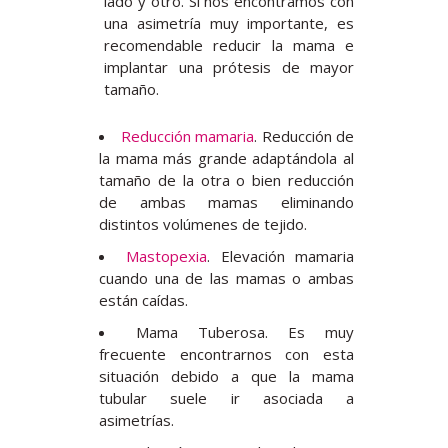
lado y otro. Si nos encontramos con
una asimetría muy importante, es
recomendable reducir la mama e
implantar una prótesis de mayor
tamaño.
Reducción mamaria
. Reducción de
la mama más grande adaptándola al
tamaño de la otra o bien reducción
de ambas mamas eliminando
distintos volúmenes de tejido.
Mastopexia
. Elevación mamaria
cuando una de las mamas o ambas
están caídas.
Mama Tuberosa. Es muy
frecuente encontrarnos con esta
situación debido a que la mama
tubular suele ir asociada a
asimetrías.