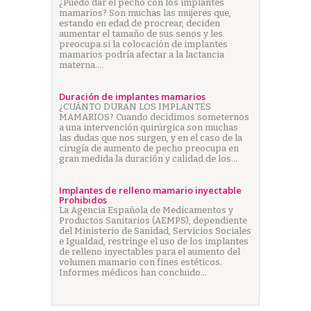
¿Puedo dar el pecho con los implantes
mamarios? Son muchas las mujeres que,
estando en edad de procrear, deciden
aumentar el tamaño de sus senos y les
preocupa si la colocación de implantes
mamarios podría afectar a la lactancia
materna.…
Duración de implantes mamarios
¿CUÁNTO DURAN LOS IMPLANTES
MAMARIOS? Cuando decidimos someternos
a una intervención quirúrgica son muchas
las dudas que nos surgen, y en el caso de la
cirugía de aumento de pecho preocupa en
gran medida la duración y calidad de los…
Implantes de relleno mamario inyectable
Prohibidos
La Agencia Española de Medicamentos y
Productos Sanitarios (AEMPS), dependiente
del Ministerio de Sanidad, Servicios Sociales
e Igualdad, restringe el uso de los implantes
de relleno inyectables para el aumento del
volumen mamario con fines estéticos.
Informes médicos han concluido…