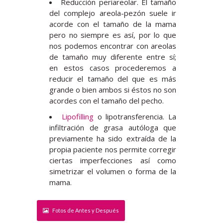
Reducción periareolar. El tamaño
del complejo areola-pezón suele ir
acorde con el tamaño de la mama
pero no siempre es así, por lo que
nos podemos encontrar con areolas
de tamaño muy diferente entre sí;
en estos casos procederemos a
reducir el tamaño del que es más
grande o bien ambos si éstos no son
acordes con el tamaño del pecho.
Lipofilling
o lipotransferencia. La
infiltración de grasa autóloga que
previamente ha sido extraída de la
propia paciente nos permite corregir
ciertas imperfecciones así como
simetrizar el volumen o forma de la
mama.
Fotos de Antes y Después