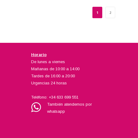
1
2
Horario
De lunes a viernes
Mañanas de 10:00 a 14:00
Tardes de 16:00 a 20:00
Urgencias 24 horas
Teléfono:
+34 633 699 551
También atendemos por
whatsapp