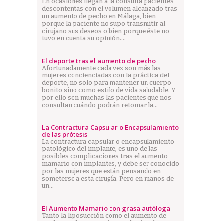
En ocasiones llegan a la consulta pacientes
descontentas con el volumen alcanzado tras
un aumento de pecho en Málaga, bien
porque la paciente no supo transmitir al
cirujano sus deseos o bien porque éste no
tuvo en cuenta su opinión.…
El deporte tras el aumento de pecho
Afortunadamente cada vez son más las
mujeres concienciadas con la práctica del
deporte, no solo para mantener un cuerpo
bonito sino como estilo de vida saludable. Y
por ello son muchas las pacientes que nos
consultan cuándo podrán retomar la…
La Contractura Capsular o Encapsulamiento
de las prótesis
La contractura capsular o encapsulamiento
patológico del implante, es uno de las
posibles complicaciones tras el aumento
mamario con implantes, y debe ser conocido
por las mujeres que están pensando en
someterse a esta cirugía. Pero en manos de
un…
El Aumento Mamario con grasa autóloga
Tanto la liposucción como el aumento de