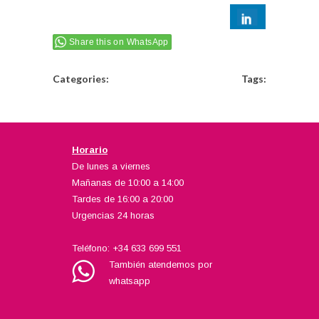
Share this on WhatsApp
Categories:
Tags:
Horario
De lunes a viernes
Mañanas de 10:00 a 14:00
Tardes de 16:00 a 20:00
Urgencias 24 horas
Teléfono:
+34 633 699 551
También atendemos por
whatsapp