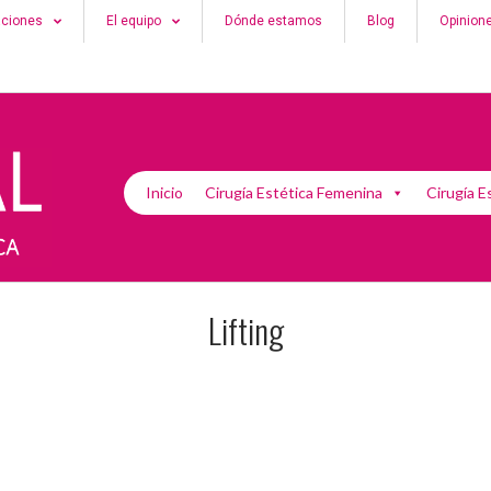
aciones
El equipo
Dónde estamos
Blog
Opinion
Inicio
Cirugía Estética Femenina
Cirugía E
Lifting