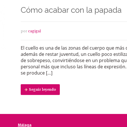
Cómo acabar con la papada
por
cagigal
El cuello es una de las zonas del cuerpo que más d
además de restar juventud, un cuello poco estili
de sobrepeso, convirtiéndose en un problema que 
personal más que incluso las líneas de expresió
se produce […]
Seguir leyendo
Málaga