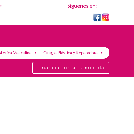
Síguenos en:
es
stética Masculina
Cirugía Plástica y Reparadora
Financiación a tu medida