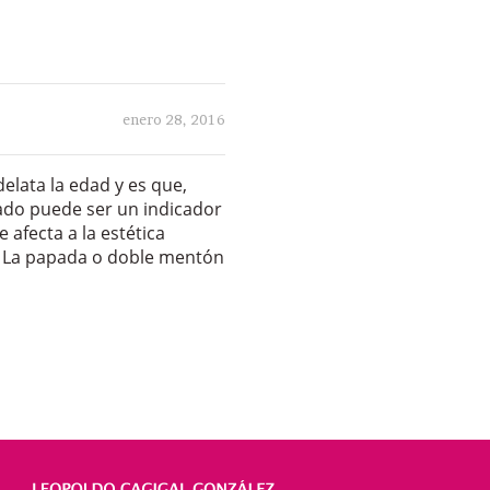
enero 28, 2016
elata la edad y es que,
zado puede ser un indicador
afecta a la estética
n. La papada o doble mentón