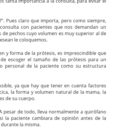
 tanta importancia a la consulta, para evitar el
”. Pues claro que importa, pero como siempre,
la consulta con pacientes que nos demandan un
s de pechos cuyo volumen es muy superior al de
 desean le coloquemos.
en y forma de la prótesis, es imprescindible que
a de escoger el tamaño de las prótesis para un
o personal de la paciente como su estructura
posible, ya que hay que tener en cuenta factores
ácica, la forma y volumen natural de la mama, la
es de su cuerpo.
A pesar de todo, lleva normalmente a quirófano
i la paciente cambiara de opinión antes de la
s durante la misma.