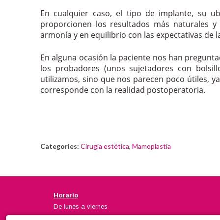
En cualquier caso, el tipo de implante, su u
proporcionen los resultados más naturales y
armonía y en equilibrio con las expectativas de l
En alguna ocasión la paciente nos han pregunt
los probadores (unos sujetadores con bolsil
utilizamos, sino que nos parecen poco útiles, y
corresponde con la realidad postoperatoria.
Categories:
Cirugía estética
,
Mamoplastia
Horario
De lunes a viernes
Mañanas de 10:00 a 14:00