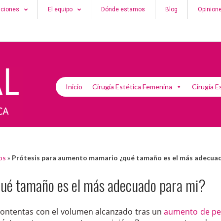
aciones
El equipo
Dónde estamos
Blog
Opinion
Inicio
Cirugía Estética Femenina
Cirugía E
os
»
Prótesis para aumento mamario ¿qué tamaño es el más adecuad
ué tamaño es el más adecuado para mi?
scontentas con el volumen alcanzado tras un
aumento de pe