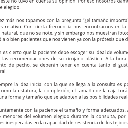
 éste no tuvo en cuenta su opinión. Por eso nosotros damos
e elegido.
ez más nos topamos con la pregunta “¿el tamaño importa?
es relativo. Con cierta frecuencia nos encontrarnos en 
 natural, que no se note, y sin embargo nos muestran foto
dia o bien pacientes que nos vienen ya con la prótesis que
en es cierto que la paciente debe escoger su ideal de volum
e las recomendaciones de su cirujano plástico. A la hor
to de pecho, se deberán tener en cuenta tanto el gust
al.
empre la idea inicial con la que se llega a la consulta es 
 como la estatura, la complexión, el tamaño de la caja tor
 una forma y tamaño que se adapten a las posibilidades real
untamente con la paciente el tamaño y forma adecuados. 
 menores del volumen elegido durante la consulta, por s
nes inesperadas en la capacidad de resistencia de los tejido