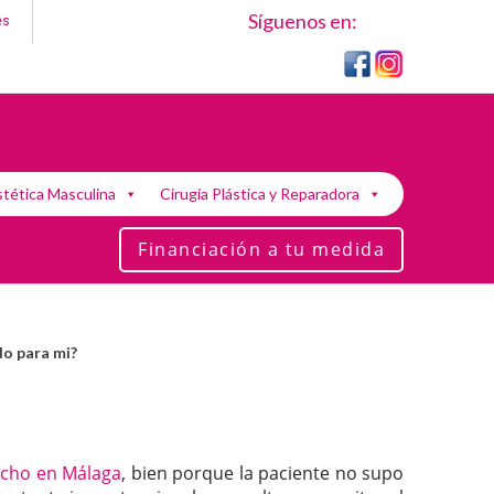
Síguenos en:
es
stética Masculina
Cirugía Plástica y Reparadora
Financiación a tu medida
o para mi?
cho en Málaga
, bien porque la paciente no supo